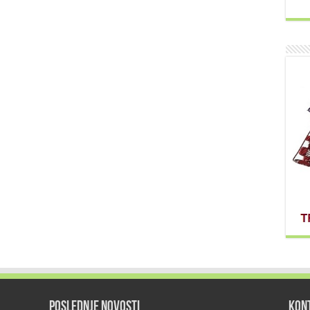
POSLEDNJE NOVOSTI
KON