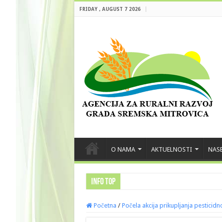
FRIDAY , AUGUST 7 2026
O NAMA
AKTUELNOSTI
NASE
INFO TOP
Početna
/
Počela akcija prikupljanja pesticid