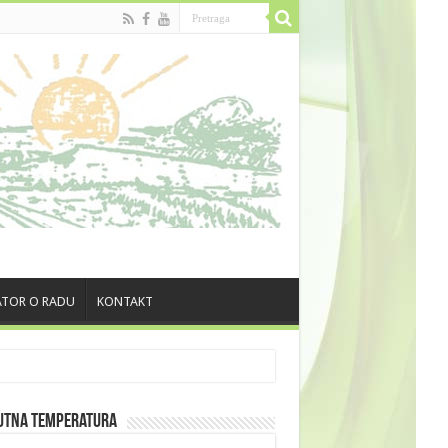
TOR O RADU
KONTAKT
utna Temperatura