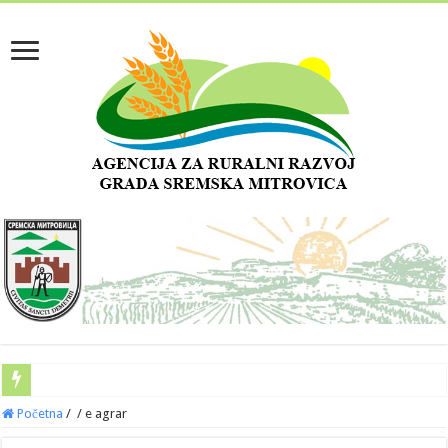
Početna
/
/
e agrar