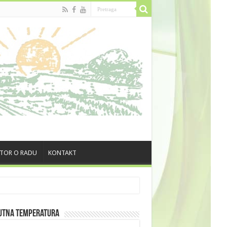
TOR O RADU
KONTAKT
utna Temperatura