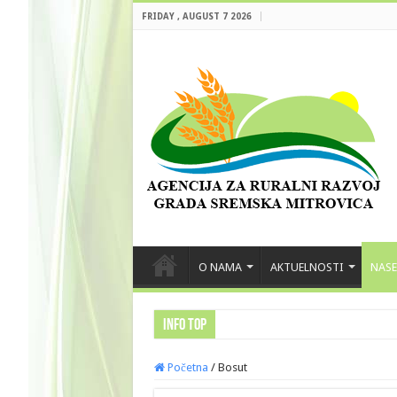
FRIDAY , AUGUST 7 2026
O NAMA
AKTUELNOSTI
NASE
INFO TOP
Početna
/
Bosut