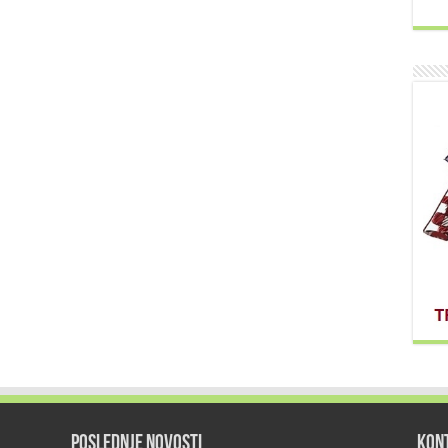
POSLEDNJE NOVOSTI
KON