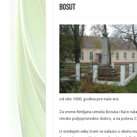
Bosut
od oko 1000. godina pre naše ere.
Za vreme Rimljana između Bosuta i Rače nala
rimsko poljoprivredno dobro, a na potesu Cr
U srednjem veku Srem se nalazio u okviru ma