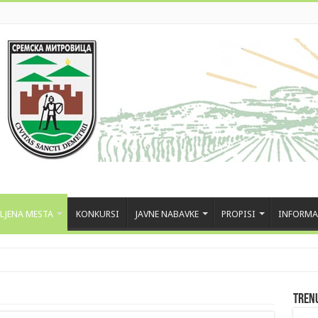
LJENA MESTA
KONKURSI
JAVNE NABAVKE
PROPISI
INFORMA
Tren