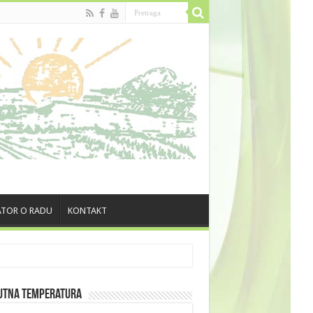
TOR O RADU
KONTAKT
utna Temperatura