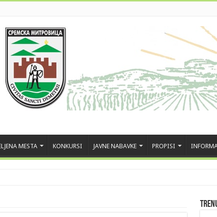
LJENA MESTA
KONKURSI
JAVNE NABAVKE
PROPISI
INFORMA
Tren