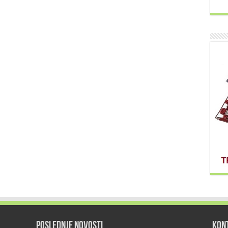
POSLEDNJE NOVOSTI
KON