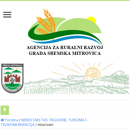
Početna
/
MINISTARSTVO TRGOVINE, TURIZMA I
TELEKOMUNIKACIJA
/
mturizam