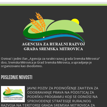
Osnivač i jedini član „Agencija za ruralni razvoj grada Sremska Mitrovica“
doo, Sremska Mitrovica je Grad Sremska Mitrovica, a upravljanje je
organizovano kao dvodomno.
POSLEDNJE NOVOSTI
JAVNI POZIV ZA PODNOŠENJE ZAHTEVA ZA
ODOBRAVANJE PRAVA NA PODSTICAJ ZA
PODRŠKU PROGRAMU KOJI SE ODNOSI NA
SPROVOĐENJE STRATEGIJE RURALNOG
RAZVOJA NA TERITORIJI GRADA SREMSKA MITROVICA ZA