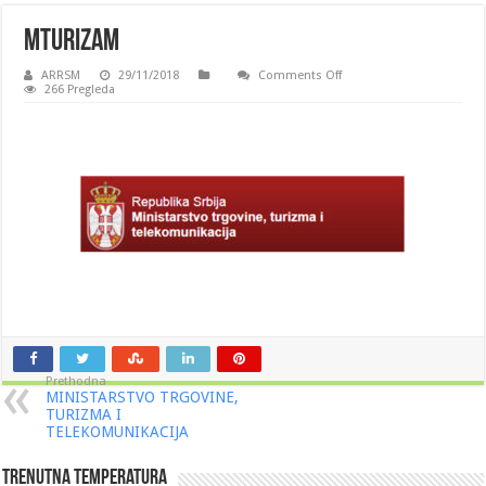
mturizam
on
ARRSM
29/11/2018
Comments Off
mturizam
266 Pregleda
Prethodna
MINISTARSTVO TRGOVINE,
TURIZMA I
TELEKOMUNIKACIJA
Trenutna Temperatura