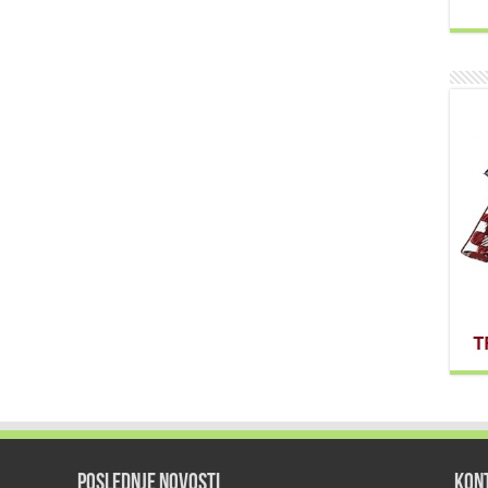
POSLEDNJE NOVOSTI
KON