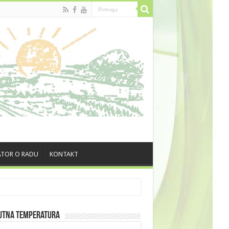
TOR O RADU
KONTAKT
utna Temperatura