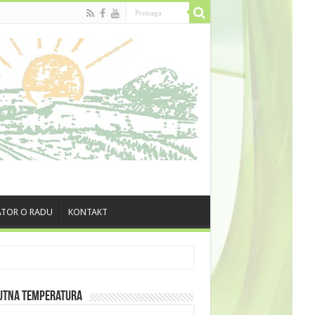
TOR O RADU
KONTAKT
utna Temperatura