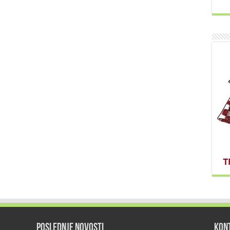
POSLEDNJE NOVOSTI
KON