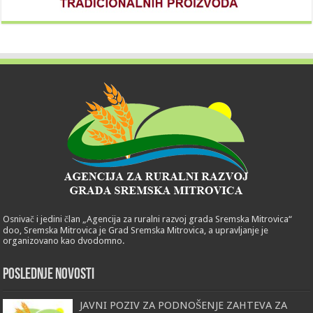
Osnivač i jedini član „Agencija za ruralni razvoj grada Sremska Mitrovica“
doo, Sremska Mitrovica je Grad Sremska Mitrovica, a upravljanje je
organizovano kao dvodomno.
POSLEDNJE NOVOSTI
JAVNI POZIV ZA PODNOŠENJE ZAHTEVA ZA