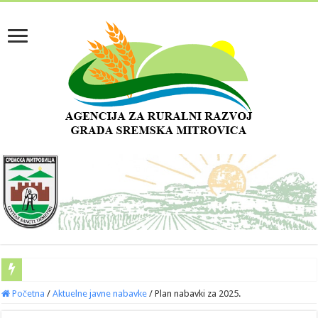
Početna
/
Aktuelne javne nabavke
/
Plan nabavki za 2025.