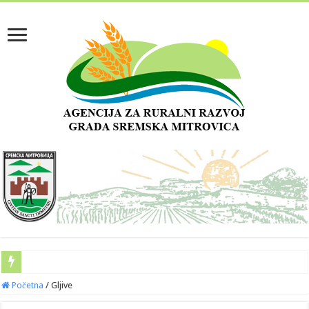
Početna
/
Gljive