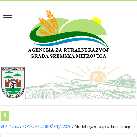
Početna
/
KONKURS UDRUŽENJA 2026
/
Model-izjave-duplo-finansiranje