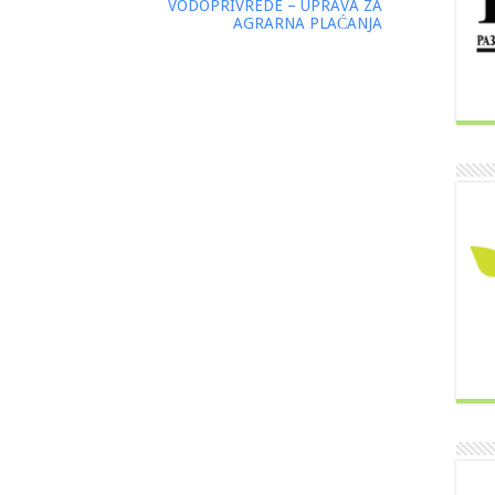
VODOPRIVREDE – UPRAVA ZA
AGRARNA PLAĆANJA