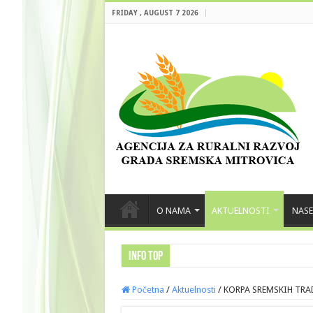
FRIDAY , AUGUST 7 2026
O NAMA
AKTUELNOSTI
NASE
INFO TOP
Početna
/
Aktuelnosti
/
KORPA SREMSKIH TR