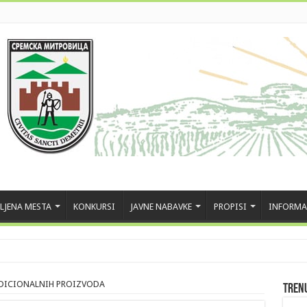
LJENA MESTA
KONKURSI
JAVNE NABAVKE
PROPISI
INFORMA
ADICIONALNIH PROIZVODA
Tren