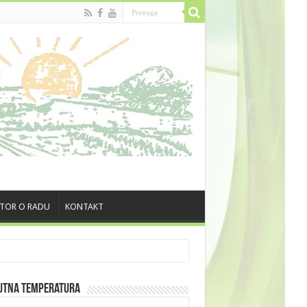
TOR O RADU
KONTAKT
utna Temperatura