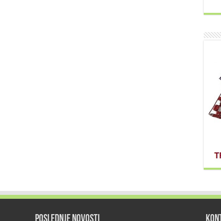
POSLEDNJE NOVOSTI
KON