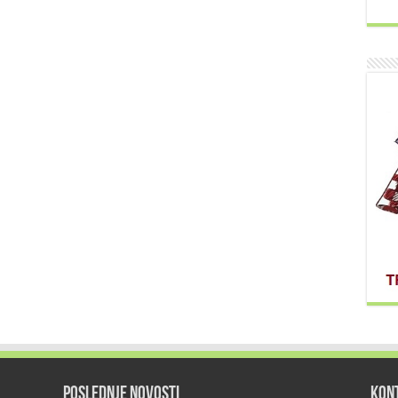
POSLEDNJE NOVOSTI
KON