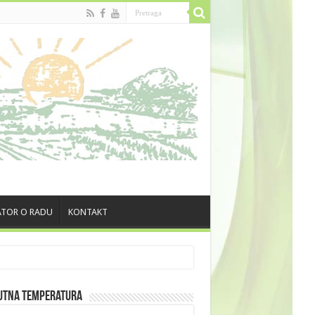
TOR O RADU
KONTAKT
utna Temperatura