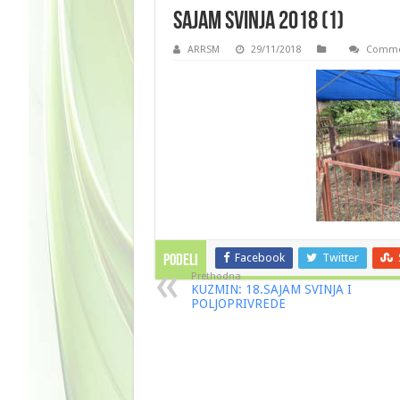
Sajam svinja 2018 (1)
ARRSM
29/11/2018
Commen
Facebook
Twitter
PODELI
Prethodna
KUZMIN: 18.SAJAM SVINJA I
POLJOPRIVREDE