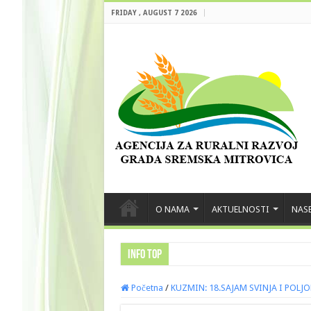
FRIDAY , AUGUST 7 2026
O NAMA
AKTUELNOSTI
NASE
INFO TOP
Početna
/
KUZMIN: 18.SAJAM SVINJA I POLJ