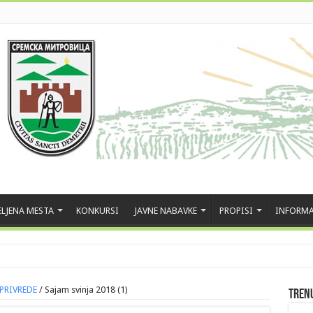
LJENA MESTA
KONKURSI
JAVNE NABAVKE
PROPISI
INFORMA
OPRIVREDE
/
Sajam svinja 2018 (1)
Tren