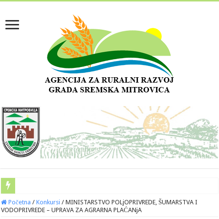
Početna
/
Konkursi
/
MINISTARSTVO POLjOPRIVREDE, ŠUMARSTVA I
VODOPRIVREDE – UPRAVA ZA AGRARNA PLAĆANjA