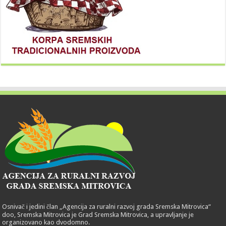
Osnivač i jedini član „Agencija za ruralni razvoj grada Sremska Mitrovica“
doo, Sremska Mitrovica je Grad Sremska Mitrovica, a upravljanje je
organizovano kao dvodomno.