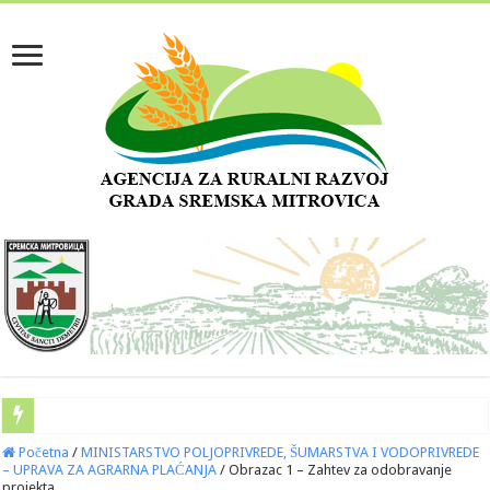
Početna
/
MINISTARSTVO POLJOPRIVREDE, ŠUMARSTVA I VODOPRIVREDE
– UPRAVA ZA AGRARNA PLAĆANJA
/
Obrazac 1 – Zahtev za odobravanje
projekta