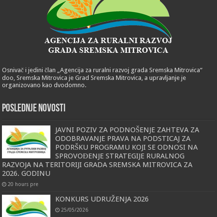
Osnivač i jedini član „Agencija za ruralni razvoj grada Sremska Mitrovica“
doo, Sremska Mitrovica je Grad Sremska Mitrovica, a upravljanje je
organizovano kao dvodomno.
POSLEDNJE NOVOSTI
JAVNI POZIV ZA PODNOŠENJE ZAHTEVA ZA
ODOBRAVANJE PRAVA NA PODSTICAJ ZA
PODRŠKU PROGRAMU KOJI SE ODNOSI NA
SPROVOĐENJE STRATEGIJE RURALNOG
RAZVOJA NA TERITORIJI GRADA SREMSKA MITROVICA ZA
2026. GODINU
20 hours pre
KONKURS UDRUŽENJA 2026
25/05/2026