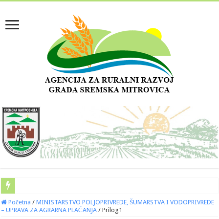
Početna
/
MINISTARSTVO POLJOPRIVREDE, ŠUMARSTVA I VODOPRIVREDE
– UPRAVA ZA AGRARNA PLAĆANJA
/
Prilog1