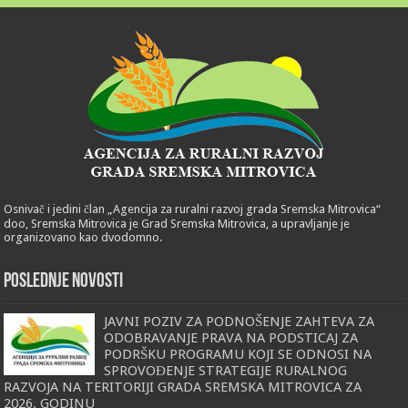
Osnivač i jedini član „Agencija za ruralni razvoj grada Sremska Mitrovica“
doo, Sremska Mitrovica je Grad Sremska Mitrovica, a upravljanje je
organizovano kao dvodomno.
POSLEDNJE NOVOSTI
JAVNI POZIV ZA PODNOŠENJE ZAHTEVA ZA
ODOBRAVANJE PRAVA NA PODSTICAJ ZA
PODRŠKU PROGRAMU KOJI SE ODNOSI NA
SPROVOĐENJE STRATEGIJE RURALNOG
RAZVOJA NA TERITORIJI GRADA SREMSKA MITROVICA ZA
2026. GODINU