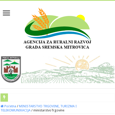
Početna
/
MINISTARSTVO TRGOVINE, TURIZMA I
TELEKOMUNIKACIJA
/
ministarstvoTrgovine