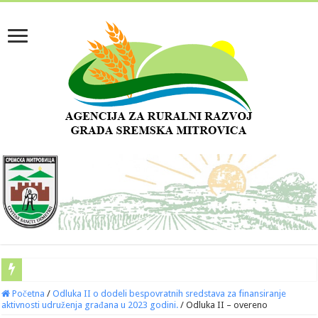
Početna
/
Odluka II o dodeli bespovratnih sredstava za finansiranje
aktivnosti udruženja građana u 2023 godini.
/
Odluka II – overeno