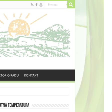
TOR O RADU
KONTAKT
utna Temperatura