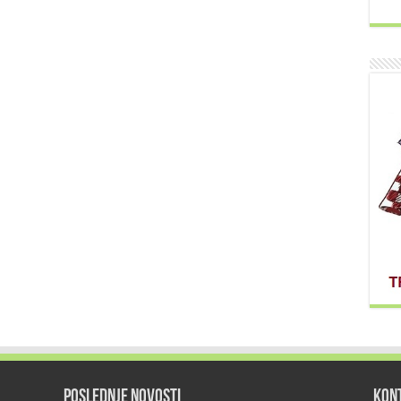
POSLEDNJE NOVOSTI
KON