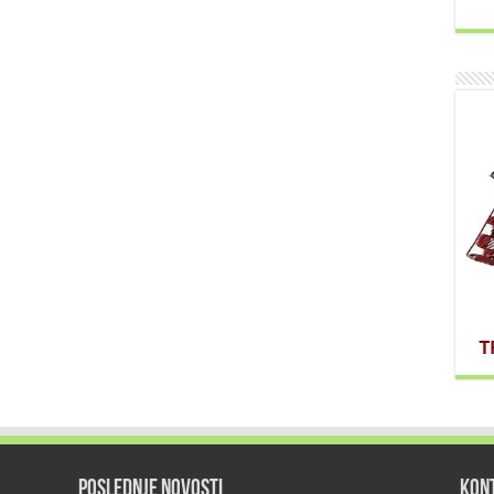
POSLEDNJE NOVOSTI
KON