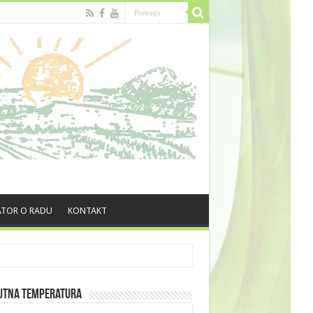
TOR O RADU
KONTAKT
utna Temperatura