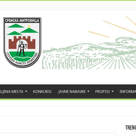
LJENA MESTA
KONKURSI
JAVNE NABAVKE
PROPISI
INFORMA
Tren