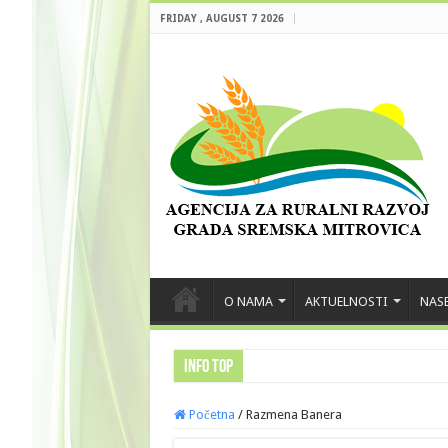
FRIDAY , AUGUST 7 2026
O NAMA
AKTUELNOSTI
NASE
INFO TOP
Početna
/
Razmena Banera