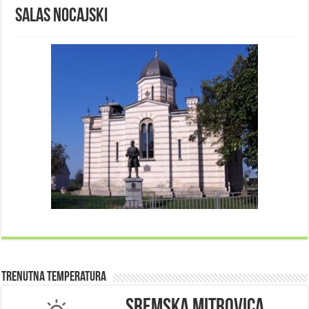
Salas nocajski
Trenutna Temperatura
Sremska Mitrovica