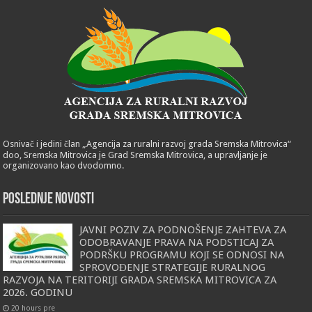
Osnivač i jedini član „Agencija za ruralni razvoj grada Sremska Mitrovica“
doo, Sremska Mitrovica je Grad Sremska Mitrovica, a upravljanje je
organizovano kao dvodomno.
POSLEDNJE NOVOSTI
JAVNI POZIV ZA PODNOŠENJE ZAHTEVA ZA
ODOBRAVANJE PRAVA NA PODSTICAJ ZA
PODRŠKU PROGRAMU KOJI SE ODNOSI NA
SPROVOĐENJE STRATEGIJE RURALNOG
RAZVOJA NA TERITORIJI GRADA SREMSKA MITROVICA ZA
2026. GODINU
20 hours pre