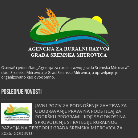
Osnivač i jedini član „Agencija za ruralni razvoj grada Sremska Mitrovica“
doo, Sremska Mitrovica je Grad Sremska Mitrovica, a upravljanje je
organizovano kao dvodomno.
POSLEDNJE NOVOSTI
JAVNI POZIV ZA PODNOŠENJE ZAHTEVA ZA
ODOBRAVANJE PRAVA NA PODSTICAJ ZA
PODRŠKU PROGRAMU KOJI SE ODNOSI NA
SPROVOĐENJE STRATEGIJE RURALNOG
RAZVOJA NA TERITORIJI GRADA SREMSKA MITROVICA ZA
2026. GODINU