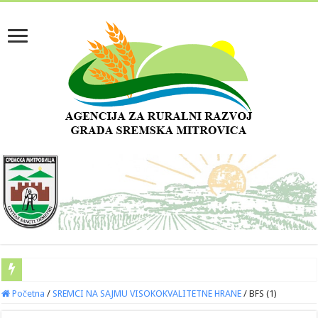
Početna
/
SREMCI NA SAJMU VISOKOKVALITETNE HRANE
/
BFS (1)