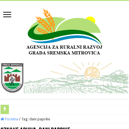
Početna
/
Tag:
dani paprike