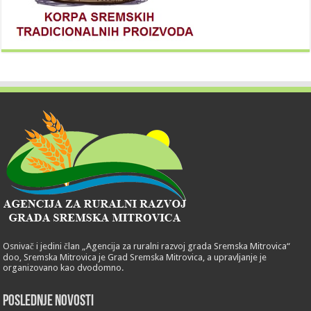
Osnivač i jedini član „Agencija za ruralni razvoj grada Sremska Mitrovica“
doo, Sremska Mitrovica je Grad Sremska Mitrovica, a upravljanje je
organizovano kao dvodomno.
POSLEDNJE NOVOSTI