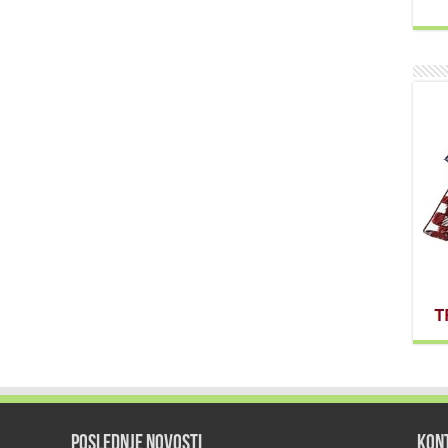
POSLEDNJE NOVOSTI
KON