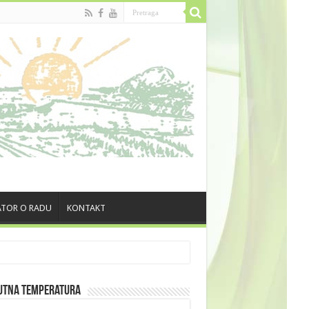
TOR O RADU
KONTAKT
utna Temperatura