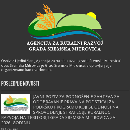
Osnivač i jedini član „Agencija za ruralni razvoj grada Sremska Mitrovica“
doo, Sremska Mitrovica je Grad Sremska Mitrovica, a upravljanje je
organizovano kao dvodomno.
POSLEDNJE NOVOSTI
JAVNI POZIV ZA PODNOŠENJE ZAHTEVA ZA
ODOBRAVANJE PRAVA NA PODSTICAJ ZA
PODRŠKU PROGRAMU KOJI SE ODNOSI NA
SPROVOĐENJE STRATEGIJE RURALNOG
RAZVOJA NA TERITORIJI GRADA SREMSKA MITROVICA ZA
2026. GODINU
1 day pre