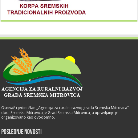
Osnivač i jedini član „Agencija za ruralni razvoj grada Sremska Mitrovica“
doo, Sremska Mitrovica je Grad Sremska Mitrovica, a upravljanje je
organizovano kao dvodomno.
POSLEDNJE NOVOSTI