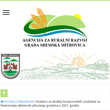
Početna
/
Aktuelnosti
/
Konkurs za dodelu bespovratnih sredstava za
finansiranje aktivnosti udruženja građana u 2021. godini.