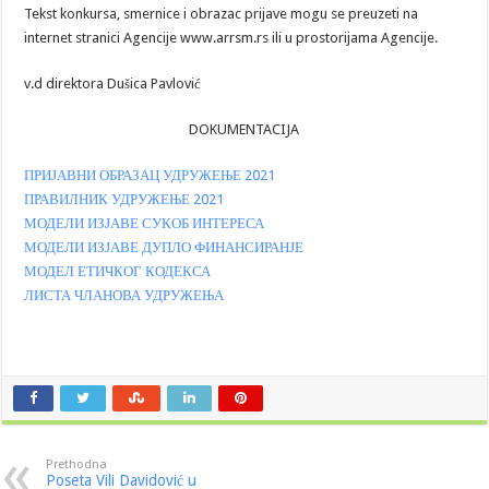
Tekst konkursa, smernice i obrazac prijave mogu se preuzeti na
internet stranici Agencije www.arrsm.rs ili u prostorijama Agencije.
v.d direktora Dušica Pavlović
DOKUMENTACIJA
ПРИЈАВНИ ОБРАЗАЦ УДРУЖЕЊЕ 2021
ПРАВИЛНИК УДРУЖЕЊЕ 2021
МОДЕЛИ ИЗЈАВЕ СУКОБ ИНТЕРЕСА
МОДЕЛИ ИЗЈАВЕ ДУПЛО ФИНАНСИРАНЈЕ
МОДЕЛ ЕТИЧКОГ КОДЕКСА
ЛИСТА ЧЛАНОВА УДРУЖЕЊА
Prethodna
Poseta Vili Davidović u