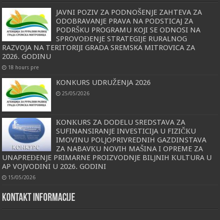
JAVNI POZIV ZA PODNOŠENJE ZAHTEVA ZA
ODOBRAVANJE PRAVA NA PODSTICAJ ZA
PODRŠKU PROGRAMU KOJI SE ODNOSI NA
SPROVOĐENJE STRATEGIJE RURALNOG
RAZVOJA NA TERITORIJI GRADA SREMSKA MITROVICA ZA
2026. GODINU
18 hours pre
KONKURS UDRUŽENJA 2026
25/05/2026
КONКURS ZA DODELU SREDSTAVA ZA
SUFINANSIRANJE INVESTICIJA U FIZIČКU
IMOVINU POLJOPRIVREDNIH GAZDINSTAVA
ZA NABAVКU NOVIH MAŠINA I OPREME ZA
UNAPREĐENJE PRIMARNE PROIZVODNJE BILJNIH КULTURA U
AP VOJVODINI U 2026. GODINI
15/05/2026
KONTAKT INFORMACIJE