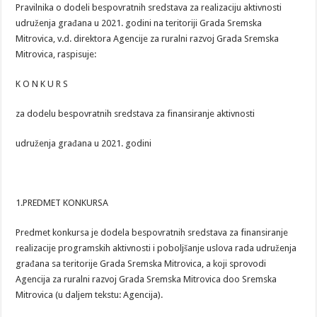
Pravilnika o dodeli bespovratnih sredstava za realizaciju aktivnosti
udruženja građana u 2021. godini na teritoriji Grada Sremska
Mitrovica, v.d. direktora Agencije za ruralni razvoj Grada Sremska
Mitrovica, raspisuje:
K O N K U R S
za dodelu bespovratnih sredstava za finansiranje aktivnosti
udruženja građana u 2021. godini
1.PREDMET KONKURSA
Predmet konkursa je dodela bespovratnih sredstava za finansiranje
realizacije programskih aktivnosti i poboljšanje uslova rada udruženja
građana sa teritorije Grada Sremska Mitrovica, a koji sprovodi
Agencija za ruralni razvoj Grada Sremska Mitrovica doo Sremska
Mitrovica (u daljem tekstu: Agencija).