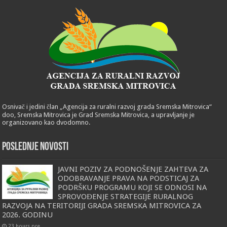
Osnivač i jedini član „Agencija za ruralni razvoj grada Sremska Mitrovica“
doo, Sremska Mitrovica je Grad Sremska Mitrovica, a upravljanje je
organizovano kao dvodomno.
POSLEDNJE NOVOSTI
JAVNI POZIV ZA PODNOŠENJE ZAHTEVA ZA
ODOBRAVANJE PRAVA NA PODSTICAJ ZA
PODRŠKU PROGRAMU KOJI SE ODNOSI NA
SPROVOĐENJE STRATEGIJE RURALNOG
RAZVOJA NA TERITORIJI GRADA SREMSKA MITROVICA ZA
2026. GODINU
23 hours pre