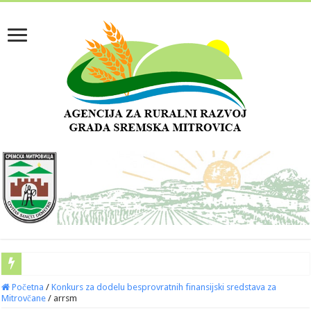
Početna
/
Konkurs za dodelu besprovratnih finansijski sredstava za
Mitrovčane
/
arrsm