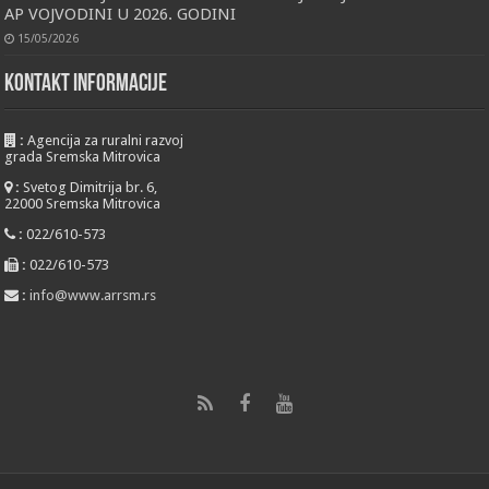
AP VOJVODINI U 2026. GODINI
15/05/2026
KONTAKT INFORMACIJE
:
Agencija za ruralni razvoj
grada Sremska Mitrovica
:
Svetog Dimitrija br. 6,
22000 Sremska Mitrovica
:
022/610-573
:
022/610-573
:
info@www.arrsm.rs