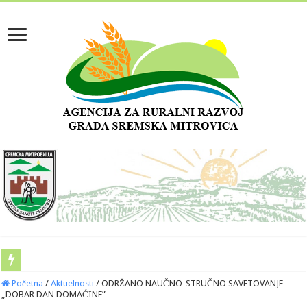
Početna
/
Aktuelnosti
/
ODRŽANO NAUČNO-STRUČNO SAVETOVANJE
„DOBAR DAN DOMAĆINE”