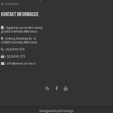
15/05/2026
KONTAKT INFORMACIJE
:
Agencija za ruralni razvoj
grada Sremska Mitrovica
:
Svetog Dimitrija br. 6,
22000 Sremska Mitrovica
:
022/610-573
:
022/610-573
:
info@www.arrsm.rs
Designed by
DV Design