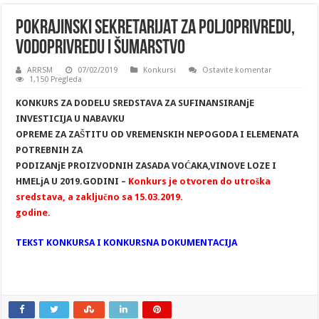
POKRAJINSKI SEKRETARIJAT ZA POLJOPRIVREDU,
VODOPRIVREDU I ŠUMARSTVO
ARRSM
07/02/2019
Konkursi
Ostavite komentar
1,150 Pregleda
KONKURS ZA DODELU SREDSTAVA ZA SUFINANSIRANjE
INVESTICIJA U NABAVKU
OPREME ZA ZAŠTITU OD VREMENSKIH NEPOGODA I ELEMENATA
POTREBNIH ZA
PODIZANjE PROIZVODNIH ZASADA VOĆAKA,VINOVE LOZE I
HMELjA U 2019.GODINI –
Konkurs je otvoren do utroška
sredstava, a zaključno sa 15.03.2019.
godine.
TEKST KONKURSA I KONKURSNA DOKUMENTACIJA