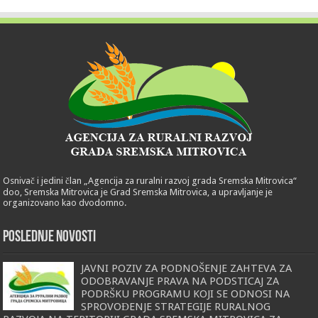
Osnivač i jedini član „Agencija za ruralni razvoj grada Sremska Mitrovica“
doo, Sremska Mitrovica je Grad Sremska Mitrovica, a upravljanje je
organizovano kao dvodomno.
POSLEDNJE NOVOSTI
JAVNI POZIV ZA PODNOŠENJE ZAHTEVA ZA
ODOBRAVANJE PRAVA NA PODSTICAJ ZA
PODRŠKU PROGRAMU KOJI SE ODNOSI NA
SPROVOĐENJE STRATEGIJE RURALNOG