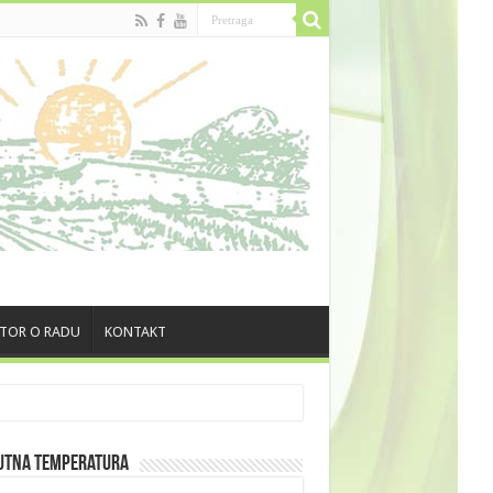
TOR O RADU
KONTAKT
utna Temperatura