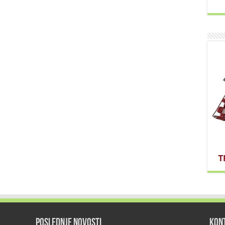
POSLEDNJE NOVOSTI
KON