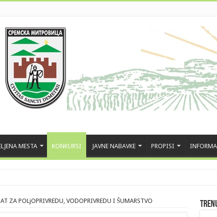
LJENA MESTA
KONKURSI
JAVNE NABAVKE
PROPISI
INFORMA
IJAT ZA POLjOPRIVREDU, VODOPRIVREDU I ŠUMARSTVO
Tren