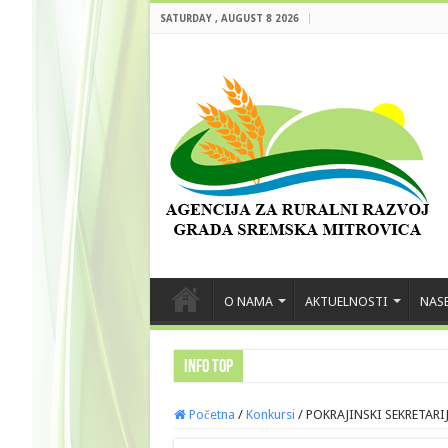
SATURDAY , AUGUST 8 2026
O NAMA
AKTUELNOSTI
NASE
INFO TOP
Početna
/
Konkursi
/
POKRAJINSKI SEKRETAR