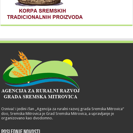
Osnivač i jedini član „Agencija za ruralni razvoj grada Sremska Mitrovica“
doo, Sremska Mitrovica je Grad Sremska Mitrovica, a upravljanje je
organizovano kao dvodomno.
POSLEDNJE NOVOSTI